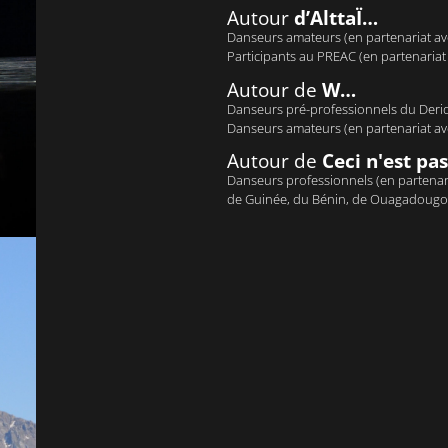
Autour
d’AlttaÏ…
Danseurs amateurs (en partenariat ave
Participants au PREAC (en partenariat 
Autour de
W…
Danseurs pré-professionnels du Derid
Danseurs amateurs (en partenariat avec
Autour de
Ceci n'est pa
Danseurs professionnels (en partenari
de Guinée, du Bénin, de Ouagadougo