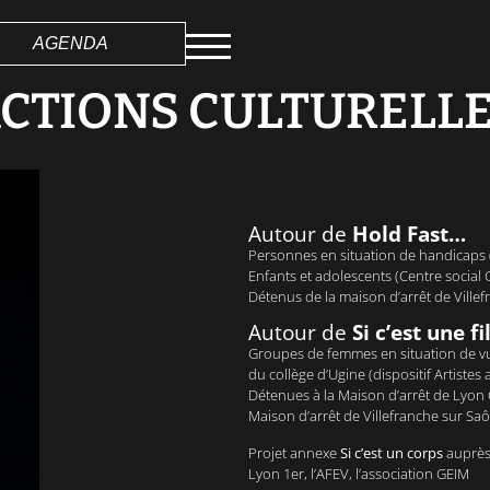
AGENDA
CTIONS CULTURELL
Autour de
Hold Fast…
Personnes en situation de handicaps 
Enfants et adolescents (Centre social G
Détenus de la maison d’arrêt de Ville
Autour de
Si c’est une f
Groupes de femmes en situation de vul
du collège d’Ugine (dispositif Artiste
Détenues à la Maison d’arrêt de Lyon 
Maison d’arrêt de Villefranche sur Saô
Projet annexe
Si c’est un corps
auprès 
Lyon 1er, l’AFEV, l’association GEIM