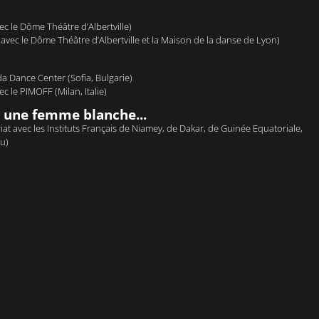
c le Dôme Théâtre d’Albertville)
avec le Dôme Théâtre d’Albertville et la Maison de la danse de Lyon)
a Dance Center (Sofia, Bulgarie)
 le PIMOFF (Milan, Italie)
s une femme blanche...
at avec les Instituts Français de Niamey, de Dakar, de Guinée Equatoriale,
u)