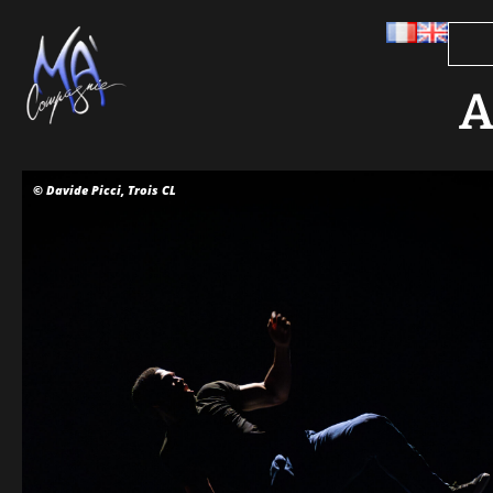
A
© Davide Picci, Trois CL