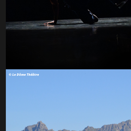
© Le Dôme Théâtre