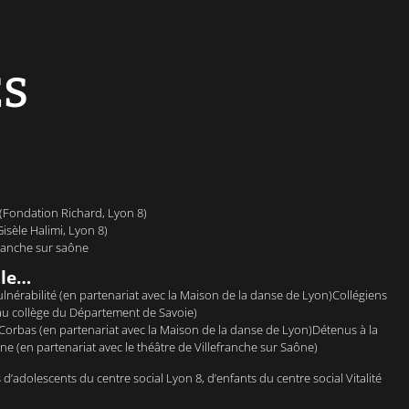
ES
(Fondation Richard, Lyon 8)
isèle Halimi, Lyon 8)
franche sur saône
ille…
nérabilité (en partenariat avec la Maison de la danse de Lyon)Collégiens
s au collège du Département de Savoie)
Corbas (en partenariat avec la Maison de la danse de Lyon)Détenus à la
ne (en partenariat avec le théâtre de Villefranche sur Saône)
d’adolescents du centre social Lyon 8, d’enfants du centre social Vitalité