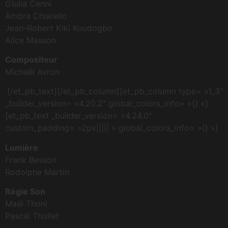
Giulia Cenni
Ambra Chiarello
Jean-Robert Kiki Koudogbo
Alice Masson
Compositeur
Michaël Avron
[/et_pb_text][/et_pb_column][et_pb_column type= »1_3″
_builder_version= »4.20.2″ global_colors_info= »{} »]
[et_pb_text _builder_version= »4.24.0″
custom_padding= »2px||||| » global_colors_info= »{} »]
Lumière
Frank Besson
Rodolphe Martin
Régie Son
Maël Thoni
Pascal Thollet