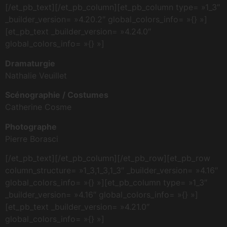
[/et_pb_text][/et_pb_column][et_pb_column type= »1_3″
_builder_version= »4.20.2″ global_colors_info= »{} »]
[et_pb_text _builder_version= »4.24.0″
global_colors_info= »{} »]
Dramaturgie
Nathalie Veuillet
Scénographie / Costumes
Catherine Cosme
Photographe
Pierre Borasci
[/et_pb_text][/et_pb_column][/et_pb_row][et_pb_row
column_structure= »1_3,1_3,1_3″ _builder_version= »4.16″
global_colors_info= »{} »][et_pb_column type= »1_3″
_builder_version= »4.16″ global_colors_info= »{} »]
[et_pb_text _builder_version= »4.21.0″
global_colors_info= »{} »]