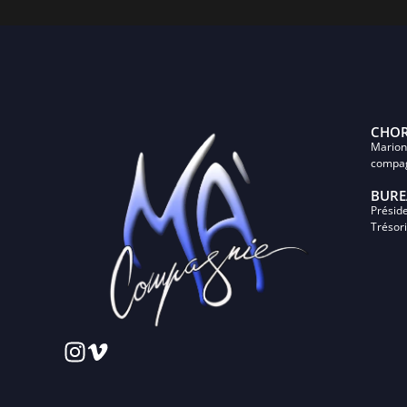
CHOR
Marion
compa
BURE
Présid
Trésor