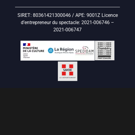
SIRET: 80361421300046 / APE: 9001Z Licence
d’entrepreneur du spectacle: 2021-006746 –
2021-006747