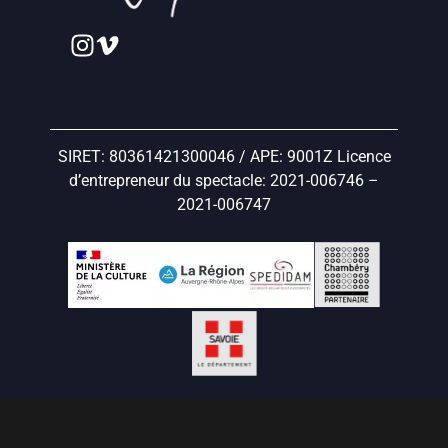
SIRET: 80361421300046 / APE: 9001Z Licence
d’entrepreneur du spectacle: 2021-006746 –
2021-006747