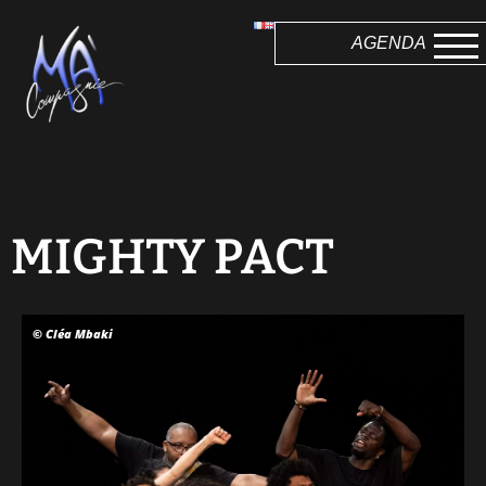
AGENDA
MIGHTY PACT
© Cléa Mbaki