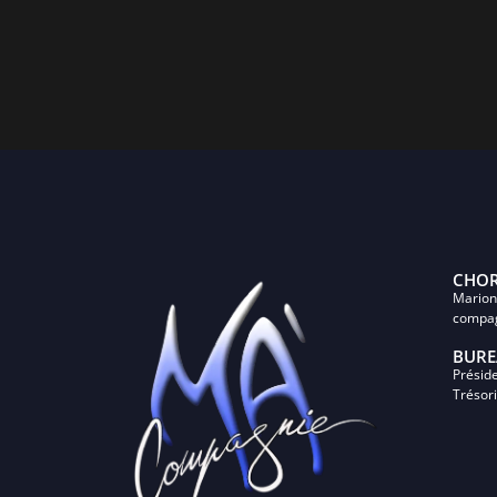
CHOR
Marion
compa
BURE
Présid
Trésor