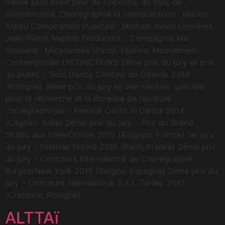
même sans avoir peur de l’inconnu, du flou, de
l’innommable. Chorégraphie et interprétation : Marion
Alzieu Composition musicale : Michael Avron Lumières :
Jean-Pierre Nepost Production : Compagnie Ma’
Soutiens : Micadanses (Paris), Festival Mouvement
Contemporain DISTINCTIONS 2ème prix du jury et prix
du public – Solo Dance Contest de Gdansk 2014
(Pologne) 3ème prix du jury et une mention spéciale
pour la recherche et la richesse de l’écriture
chorégraphique – Festival Corto In Danza 2014
(Cagliari, Italie) 2ème prix du jury – Prix du Grand
Studio aux HiverÔclites 2015 (Avignon, France) 1er prix
du jury – Festival Tobina 2015 (Paris, France) 2ème prix
du jury – Concours International de Chorégraphie
Burgos/New York 2015 (Burgos, Espagne) 2ème prix du
jury – Concours International 3.2.1…Taniec 2017
(Cracovie, Pologne)
ALTTAï