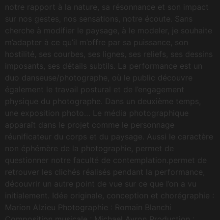
notre rapport à la nature, sa résonnance et son impact
sur nos gestes, nos sensations, notre écoute. Sans
cherche à modifier le paysage, à le modeler, je souhaite
m’adapter à ce qu’il m’offre par sa puissance, son
hostilité, ses courbes, ses lignes, ses reliefs, ses dessins
imposants, ses détails subtils. La performance est un
duo danseuse/photographe, où le public découvre
également le travail postural et de l’engagement
physique du photographe. Dans un deuxième temps,
une exposition photo… Le média photographique
apparaît dans le projet comme le personnage
réunificateur du corps et du paysage. Aussi le caractère
non éphémère de la photographie, permet de
questionner notre faculté de contemplation.permet de
retrouver les clichés réalisés pendant la performance,
découvrir un autre point de vue sur ce que l’on a vu
initialement. Idée originale, conception et chorégraphie :
Marion Alzieu Photographie : Romain Blanchi
Composition musicale : Michael Avron Production :