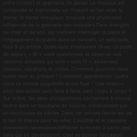
entre concert et spectacle de danse. La musique est
composée et improvisée sur l’instant en lien avec la
danse; la danse énergique, propose une physicalité
influencée de la gestuelle des rockstars.Deux énergies
de chair et de son, qui viennent interroger la place et
l’engagement du public dans un concert, un spectacle,
face à un artiste. Quels liens s’instaurent ?Avec ce point
de départ, « W » vient questionnet et observer nos
relations actuelles qui sont « sans fil », seulement
réseaux, vibrations et ondes. Comment pouvons-nous
rester relié au présent ? Comment appréhender l’autre
dans ce monde quigrésille et qui fuse ? Une relation
peut-elle exister sans face à face, sans corps à corps ?
Sur scène, les deux protagonistes s’acharnent à trouver
l’autre dans un brouhaha de liaisons, matérialisées par
un monticules de câbles. Dans cet univers l’envie est de
briser le silence pour se relier. L’audible et le palpable
deviennent nécessaires.Réfléchir le monde à partir des
liens qui s’y développent, c’est se donner l’occasion