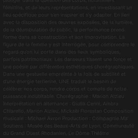
féminins, et de leurs représentations, en investissant un
lieu spécifique pour s’en inspirer et s’y adapter. En lien
avec la disposition des œuvres exposées, de la lumière,
de la déambulation du public, la performance prend
forme dans sa construction et son improvisation. La
figure de la femme y est interrogée, pour comprendre le
regard qu’on lui porte dans des lieux symboliques,
parfois patrimoniaux. Les danseurs tissent une force et
une poésie par différentes esthétiques chorégraphiques.
Dans une gestuelle empreinte à la fois de subtilité et
d’une énergie terrienne, UNE traduit le besoin de
célébrer nos corps, rendre corps et compte de notre
puissance indubitable. Chorégraphie : Marion Alzieu
Interprétation en alternance : Giulia Cenni, Ambra
Chiarello, Marion Alzieu, Mickaël Florestan Composition
musicale : Michael Avron Production : Compagnie Ma’
Soutiens : Musée des Beaux-Arts de Lyon, Communauté
du Grand Ouest Rhodanien, Le Dôme Théâtre