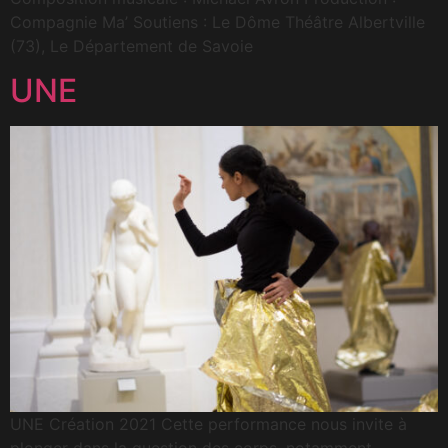
Compagnie Ma’ Soutiens : Le Dôme Théâtre Albertville
(73), Le Département de Savoie
UNE
UNE Création 2021 Cette performance nous invite à
plonger dans la question des corps, notamment